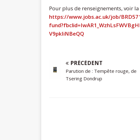
Pour plus de renseignements, voir la
https://www.jobs.ac.uk/job/BRD571
fund?fbclid=IwAR1_WzhLsFWVBgH
V9pkIiNBeQQ
PRÉCÉDENT
Parution de : Tempête rouge, de
Tsering Dondrup