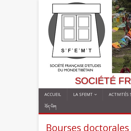
SOCIÉTÉ FR
ACCUEIL
LA SFEMT
ACTIVITÉS
བོད་ཡིག
Bourses doctorales 