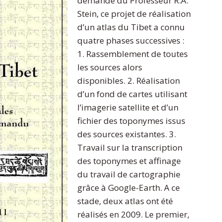
demande du Professeur R.A.
Stein, ce projet de réalisation
d’un atlas du Tibet a connu
quatre phases successives :
1. Rassemblement de toutes
les sources alors
disponibles. 2. Réalisation
d’un fond de cartes utilisant
l’imagerie satellite et d’un
fichier des toponymes issus
des sources existantes. 3.
Travail sur la transcription
des toponymes et affinage
du travail de cartographie
grâce à Google-Earth. A ce
stade, deux atlas ont été
réalisés en 2009. Le premier,