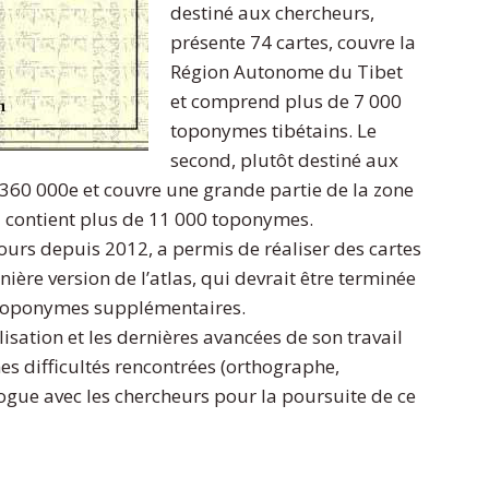
destiné aux chercheurs,
présente 74 cartes, couvre la
Région Autonome du Tibet
et comprend plus de 7 000
toponymes tibétains. Le
second, plutôt destiné aux
360 000e et couvre une grande partie de la zone
 Il contient plus de 11 000 toponymes.
ours depuis 2012, a permis de réaliser des cartes
ère version de l’atlas, qui devrait être terminée
 toponymes supplémentaires.
lisation et les dernières avancées de son travail
es difficultés rencontrées (orthographe,
logue avec les chercheurs pour la poursuite de ce