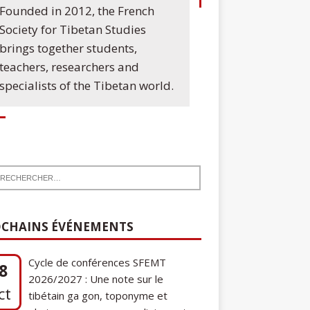
Founded in 2012, the French
Society for Tibetan Studies
brings together students,
teachers, researchers and
specialists of the Tibetan world.
CHAINS ÉVÉNEMENTS
Cycle de conférences SFEMT
8
2026/2027 : Une note sur le
ct
tibétain ga gon, toponyme et