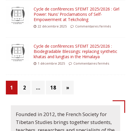
Cycle de conférences SFEMT 2025/2026 : Girl
Power: Nuns’ Proclamations of Self-
Empowerment at Tekcholing
22 décembre 2025
Commentaires fermés
Cycle de conférences SFEMT 2025/2026 :
Biodegradable Blessings: replacing synthetic
khatas and lungtas in the Himalaya
1 décembre 2025
Commentaires fermés
1
2
…
18
»
Founded in 2012, the French Society for
Tibetan Studies brings together students,
teachers, researchers and specialists of the