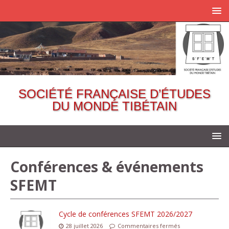
SOCIÉTÉ FRANÇAISE D’ÉTUDES
DU MONDE TIBÉTAIN
Conférences & événements
SFEMT
Cycle de conférences SFEMT 2026/2027
28 juillet 2026
Commentaires fermés