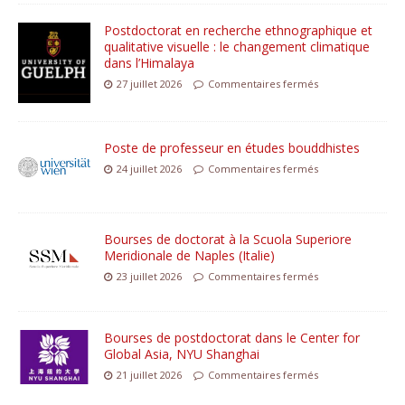
Postdoctorat en recherche ethnographique et
qualitative visuelle : le changement climatique
dans l’Himalaya
27 juillet 2026
Commentaires fermés
Poste de professeur en études bouddhistes
24 juillet 2026
Commentaires fermés
Bourses de doctorat à la Scuola Superiore
Meridionale de Naples (Italie)
23 juillet 2026
Commentaires fermés
Bourses de postdoctorat dans le Center for
Global Asia, NYU Shanghai
21 juillet 2026
Commentaires fermés