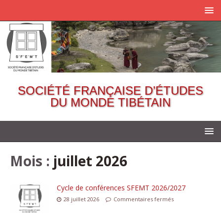
SOCIÉTÉ FRANÇAISE D’ÉTUDES
DU MONDE TIBÉTAIN
Mois :
juillet 2026
Cycle de conférences SFEMT 2026/2027
28 juillet 2026
Commentaires fermés