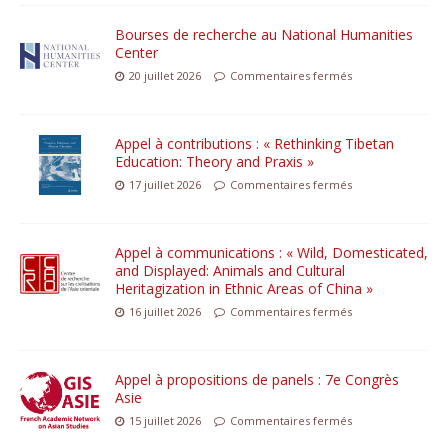
Bourses de recherche au National Humanities
Center
20 juillet 2026
Commentaires fermés
Appel à contributions : « Rethinking Tibetan
Education: Theory and Praxis »
17 juillet 2026
Commentaires fermés
Appel à communications : « Wild, Domesticated,
and Displayed: Animals and Cultural
Heritagization in Ethnic Areas of China »
16 juillet 2026
Commentaires fermés
Appel à propositions de panels : 7e Congrès
Asie
15 juillet 2026
Commentaires fermés