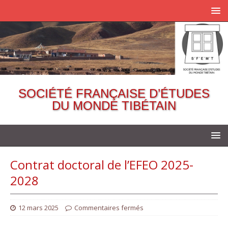
SOCIÉTÉ FRANÇAISE D’ÉTUDES
DU MONDE TIBÉTAIN
Contrat doctoral de l’EFEO 2025-
2028
12 mars 2025
Commentaires fermés