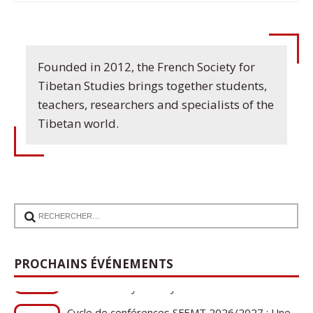
Founded in 2012, the French Society for
Tibetan Studies brings together students,
teachers, researchers and specialists of the
Tibetan world.
PROCHAINS ÉVÉNEMENTS
Cycle de conférences SFEMT 2026/2027 : Une
08