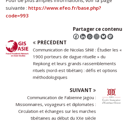
Pour de plus amples informations, voir la page
suivante :
https://www.efeo.fr/base.php?
code=993
Partager ce contenu
PRÉCÉDENT
Communication de Nicolas Sihlé : Étudier les «
1900 porteurs de dague rituelle » du
Repkong et leurs grands rassemblements
rituels (nord-est tibétain) : défis et options
méthodologiques
SUIVANT
Communication de Fabienne Jagou :
Missionnaires, voyageurs et diplomates :
Circulation et échanges sur les marches
tibétaines au début du XXe siècle