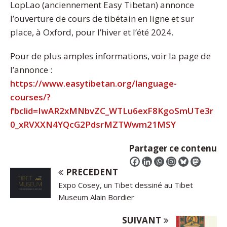
LopLao (anciennement Easy Tibetan) annonce
l’ouverture de cours de tibétain en ligne et sur
place, à Oxford, pour l’hiver et l’été 2024.
Pour de plus amples informations, voir la page de
l’annonce :
https://www.easytibetan.org/language-
courses/?
fbclid=IwAR2xMNbvZC_WTLu6exF8KgoSmUTe3r
0_xRVXXN4YQcG2PdsrMZTWwm21MSY
Partager ce contenu
PRÉCÉDENT
Expo Cosey, un Tibet dessiné au Tibet
Museum Alain Bordier
SUIVANT