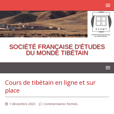
SOCIÉTÉ FRANÇAISE D’ÉTUDES
DU MONDE TIBÉTAIN
Cours de tibétain en ligne et sur
place
1 décembre 2023
Commentaires fermés