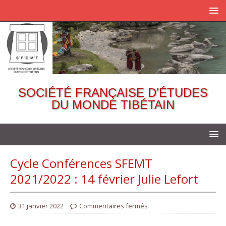
SOCIÉTÉ FRANÇAISE D’ÉTUDES
DU MONDE TIBÉTAIN
Cycle Conférences SFEMT
2021/2022 : 14 février Julie Lefort
31 janvier 2022
Commentaires fermés