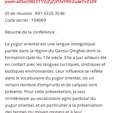
pwd=a05oOWJ3TTVjZjZjYUxYRXZuakYvZz09
ID de réunion : 891 6326 3546
Code secret : 194069
Résumé de la conférence :
Le yugur oriental est une langue mongolique
parlée dans la région du Gansu-Qinghai dont la
formation date du 13e siècle. Elle a par ailleurs été
en contact avec les langues turciques, sinitiques et
bodiques environnantes. Leur influence se reflète
dans le vocabulaire du yugur oriental, où un
certain nombre d’emprunts et de calques sont
présents. Pour cette présentation, je vais
m’intéresser au vocabulaire agro-pastoral du
yugur oriental, et en particulier à la préservation
des termes du moyen mongol et à leur