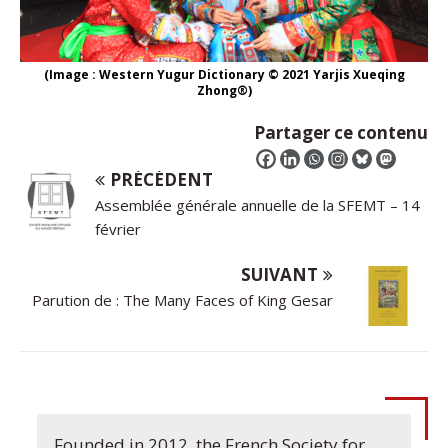
(Image : Western Yugur Dictionary © 2021 Yarjis Xueqing
Zhong®)
Partager ce contenu
PRÉCÉDENT
Assemblée générale annuelle de la SFEMT – 14
février
SUIVANT
Parution de : The Many Faces of King Gesar
Founded in 2012, the French Society for