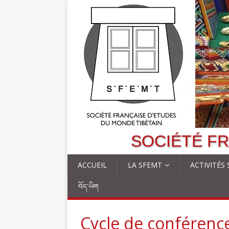
SOCIÉTÉ FR
ACCUEIL
LA SFEMT
ACTIVITÉS
བོད་ཡིག
Cycle de conférenc