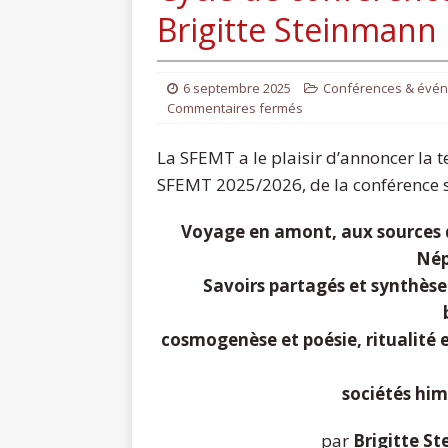
Brigitte Steinmann
6 septembre 2025
Conférences & évé
Commentaires fermés
La SFEMT a le plaisir d’annoncer la 
SFEMT 2025/2026, de la conférence s
Voyage en amont, aux sources 
Nép
Savoirs partagés et synthèse
cosmogenèse et poésie, ritualité e
sociétés him
par
Brigitte S