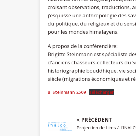
croisant observations, traductions, 
j’esquisse une anthropologie des sav
du politique, du religieux et du sen
pour les mondes himalayens.
A propos de la conférencière:
Brigitte Steinmann est spécialiste 
d’anciens chasseurs-collecteurs du Si
historiographie bouddhique, vie soci
siècle (migrations économiques et ré
B. Steinmann 2509
Télécharger
PRÉCÉDENT
Projection de films à l’INAL