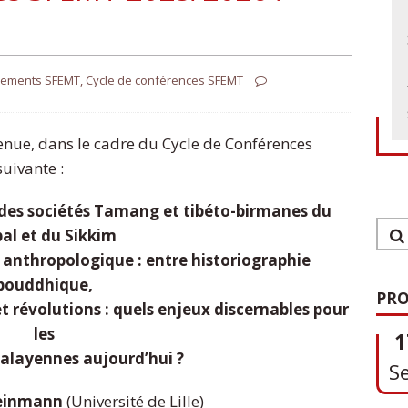
nements SFEMT
,
Cycle de conférences SFEMT
tenue, dans le cadre du Cycle de Conférences
uivante :
des sociétés Tamang et tibéto-birmanes du
al et du Sikkim
1
 anthropologique : entre historiographie
S
bouddhique,
PRO
t révolutions : quels enjeux discernables pour
les
alayennes aujourd’hui ?
0
teinmann
(Université de Lille)