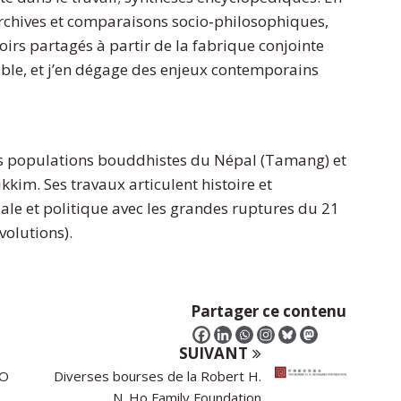
archives et comparaisons socio‐philosophiques,
oirs partagés à partir de la fabrique conjointe
sible, et j’en dégage des enjeux contemporains
des populations bouddhistes du Népal (Tamang) et
kkim. Ses travaux articulent histoire et
ale et politique avec les grandes ruptures du 21
volutions).
Partager ce contenu
SUIVANT
CO
Diverses bourses de la Robert H.
N. Ho Family Foundation