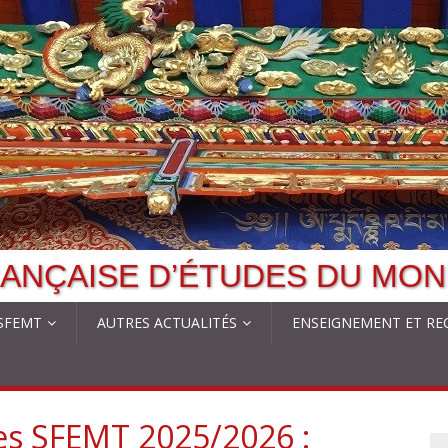
ANÇAISE D’ÉTUDES DU MON
 SFEMT
AUTRES ACTUALITÉS
ENSEIGNEMENT ET RE
es SFEMT 2025/2026 :