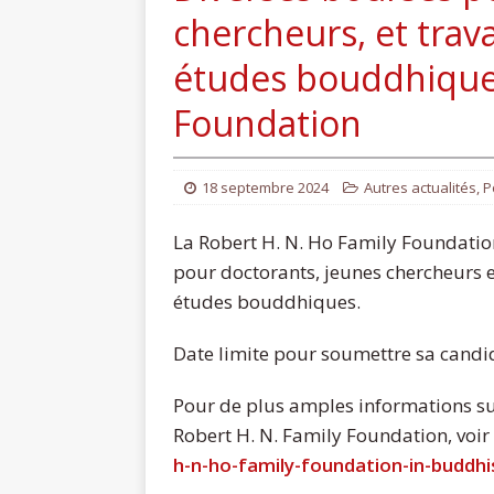
chercheurs, et trav
études bouddhiques
Foundation
18 septembre 2024
Autres actualités
,
P
La Robert H. N. Ho Family Foundatio
pour doctorants, jeunes chercheurs e
études bouddhiques.
Date limite pour soumettre sa candi
Pour de plus amples informations s
Robert H. N. Family Foundation, voir l
h-n-ho-family-foundation-in-buddhi