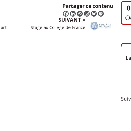
Partager ce contenu
SUIVANT
 art
Stage au Collège de France
1
S
La
Suiv