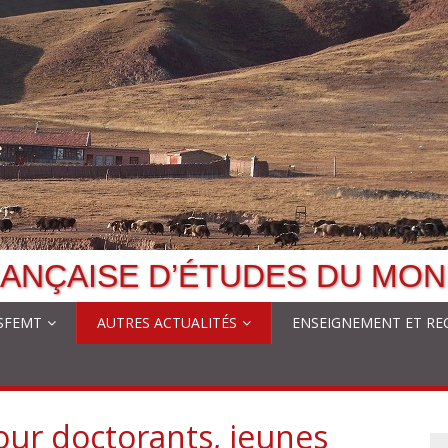
ANÇAISE D’ÉTUDES DU MON
 SFEMT
AUTRES ACTUALITÉS
ENSEIGNEMENT ET RE
our doctorants, jeunes