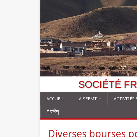
SOCIÉTÉ FR
ACCUEIL
LA SFEMT
ACTIVITÉS
བོད་ཡིག
Diverses bourses p