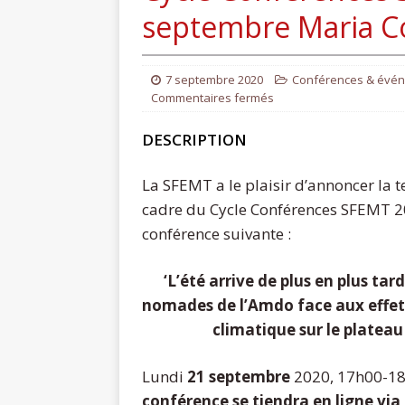
septembre Maria 
7 septembre 2020
Conférences & évé
Commentaires fermés
DESCRIPTION
La SFEMT a le plaisir d’annoncer la t
cadre du Cycle Conférences SFEMT 2
conférence suivante :
‘L’été arrive de plus en plus tard
nomades de l’Amdo face aux effe
climatique sur le plateau
Lundi
21 septembre
2020, 17h00-18
conférence se tiendra en ligne via