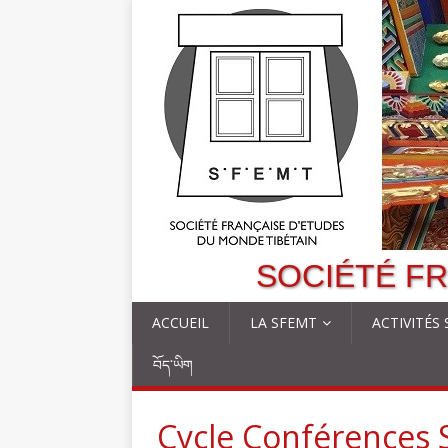
SOCIÉTÉ FR
ACCUEIL
LA SFEMT
ACTIVITÉS
བོད་ཡིག
Cycle Conférences 