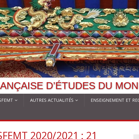
ANÇAISE D’ÉTUDES DU MON
 SFEMT
AUTRES ACTUALITÉS
ENSEIGNEMENT ET RE
SFEMT 2020/2021 : 21