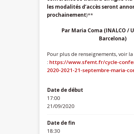
les modalités d’accès seront anno
prochainement
)**
Par Maria Coma (INALCO / U
Barcelona)
Pour plus de renseignements, voir la
:
https://www.sfemt.fr/cycle-conf
2020-2021-21-septembre-maria-c
Date de début
17:00
21/09/2020
Date de fin
18:30