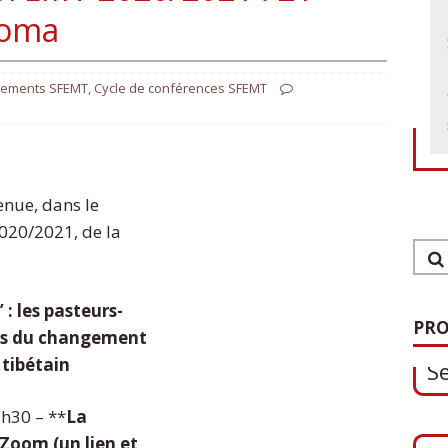
Coma
nements SFEMT
,
Cycle de conférences SFEMT
enue, dans le
020/2021, de la
1
S
’ : les pasteurs-
PRO
ts du changement
 tibétain
0
h30 – **
La
O
 Zoom (un lien et