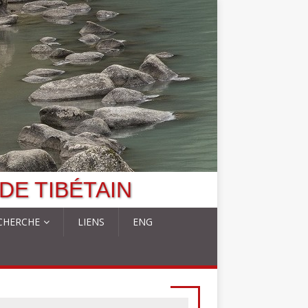
DE TIBÉTAIN
CHERCHE
LIENS
ENG