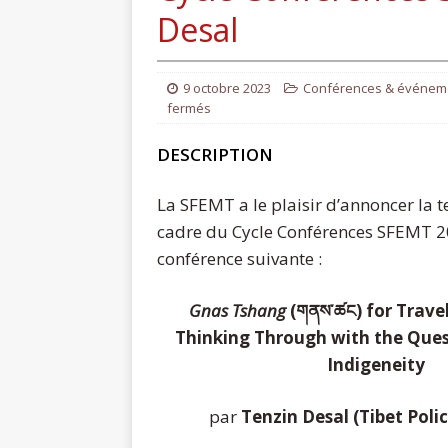
Desal
9 octobre 2023
Conférences & événem
fermés
DESCRIPTION
La SFEMT a le plaisir d’annoncer la t
cadre du Cycle Conférences SFEMT 2
conférence suivante :
Gnas Tshang
(གནས་ཚང) for Travel
Thinking Through with the Ques
Indigeneity
par
Tenzin Desal (Tibet Polic