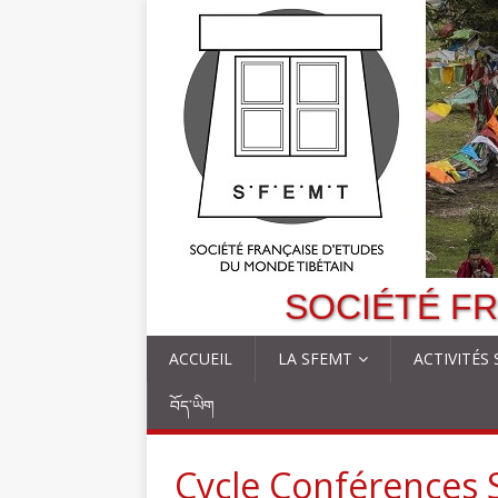
SOCIÉTÉ FR
ACCUEIL
LA SFEMT
ACTIVITÉS
བོད་ཡིག
Cycle Conférences 