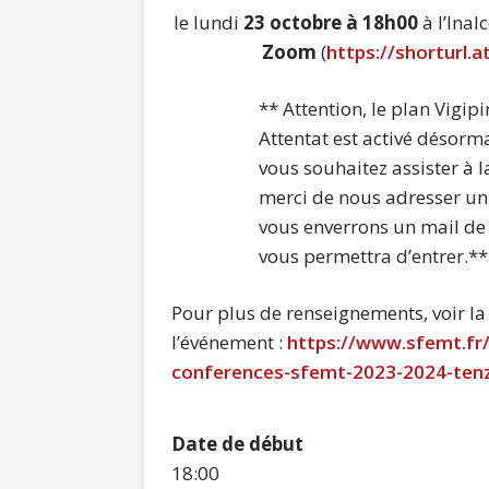
le lundi
23 octobre à 18h00
à l’Inalc
Zoom
(
https://shorturl.
** Attention, le plan Vigip
Attentat est activé désormai
vous souhaitez assister à l
merci de nous adresser un
vous enverrons un mail de
vous permettra d’entrer.**
Pour plus de renseignements, voir l
l’événement :
https://www.sfemt.fr/
conferences-sfemt-2023-2024-tenz
Date de début
18:00