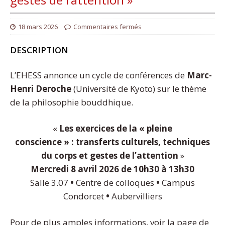
18 mars 2026
Commentaires fermés
DESCRIPTION
L’EHESS annonce un cycle de conférences de
Marc-
Henri Deroche
(Université de Kyoto) sur le thème
de la philosophie bouddhique.
«
Les exercices de la « pleine
conscience » : transferts culturels, techniques
du corps et gestes de l’attention
»
Mercredi 8 avril 2026 de 10h30 à 13h30
Salle 3.07
•
Centre de colloques
•
Campus
Condorcet
•
Aubervilliers
Pour de plus amples informations, voir la page de