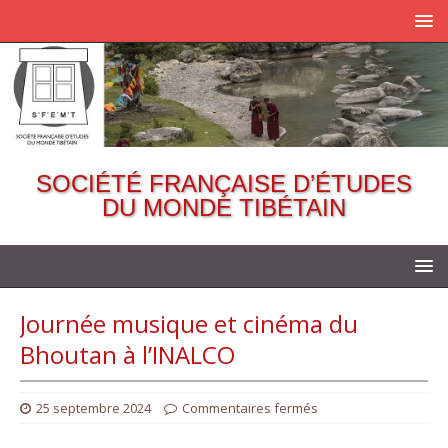
SOCIÉTÉ FRANÇAISE D’ÉTUDES
DU MONDE TIBÉTAIN
Journée musique et cinéma du
Bhoutan à l’INALCO
25 septembre 2024
Commentaires fermés