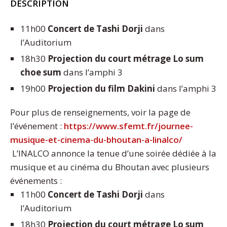
DESCRIPTION
11h00
Concert de Tashi Dorji
dans
l’Auditorium
18h30
Projection du court métrage Lo sum
choe sum
dans l’amphi 3
19h00
Projection du film Dakini
dans l’amphi 3
Pour plus de renseignements, voir la page de
l’événement :
https://www.sfemt.fr/journee-
musique-et-cinema-du-bhoutan-a-linalco/
L’INALCO annonce la tenue d’une soirée dédiée à la
musique et au cinéma du Bhoutan avec plusieurs
événements :
11h00
Concert de Tashi Dorji
dans
l’Auditorium
18h30
Projection du court métrage Lo sum