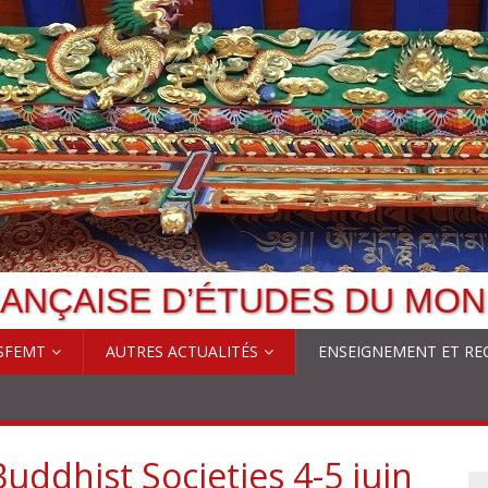
ANÇAISE D’ÉTUDES DU MON
 SFEMT
AUTRES ACTUALITÉS
ENSEIGNEMENT ET RE
uddhist Societies 4-5 juin