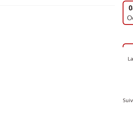
1
S
La
Suiv