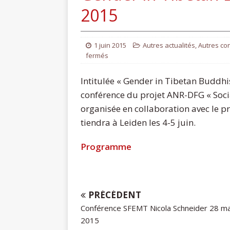
2015
1 juin 2015
Autres actualités
,
Autres co
fermés
Intitulée « Gender in Tibetan Buddhis
conférence du projet ANR-DFG « Socia
organisée en collaboration avec le p
tiendra à Leiden les 4-5 juin.
Programme
PRÉCÉDENT
Conférence SFEMT Nicola Schneider 28 ma
2015