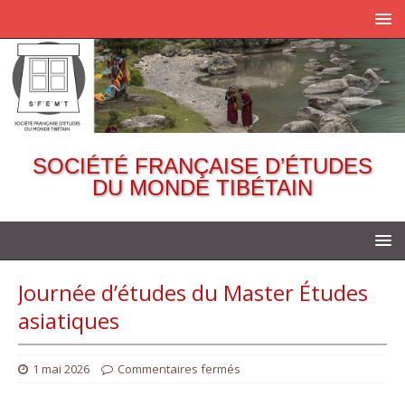
SOCIÉTÉ FRANÇAISE D’ÉTUDES
DU MONDE TIBÉTAIN
Journée d’études du Master Études
asiatiques
1 mai 2026
Commentaires fermés