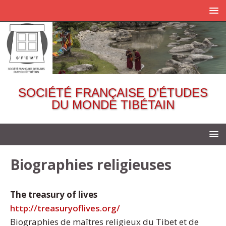
SOCIÉTÉ FRANÇAISE D’ÉTUDES
DU MONDE TIBÉTAIN
Biographies religieuses
The treasury of lives
http://treasuryoflives.org/
Biographies de maîtres religieux du Tibet et de