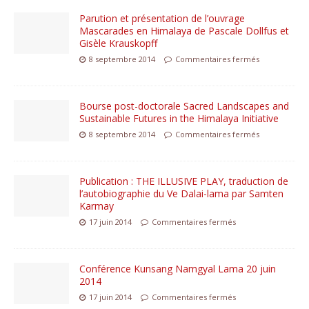
Parution et présentation de l’ouvrage
Mascarades en Himalaya de Pascale Dollfus et
Gisèle Krauskopff
8 septembre 2014
Commentaires fermés
Bourse post-doctorale Sacred Landscapes and
Sustainable Futures in the Himalaya Initiative
8 septembre 2014
Commentaires fermés
Publication : THE ILLUSIVE PLAY, traduction de
l’autobiographie du Ve Dalai-lama par Samten
Karmay
17 juin 2014
Commentaires fermés
Conférence Kunsang Namgyal Lama 20 juin
2014
17 juin 2014
Commentaires fermés