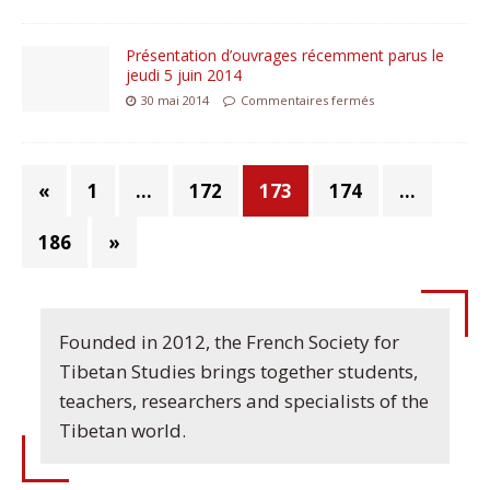
Présentation d’ouvrages récemment parus le
jeudi 5 juin 2014
30 mai 2014
Commentaires fermés
«
1
…
172
173
174
…
186
»
Founded in 2012, the French Society for
Tibetan Studies brings together students,
teachers, researchers and specialists of the
Tibetan world.