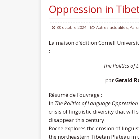
Oppression in Tibe
30 octobre 2024
Autres actualités
,
Paru
La maison d’édition Cornell Universi
:
The Politics of
par
Gerald R
Résumé de l’ouvrage :
In
The Politics of Language Oppression 
crisis of linguistic diversity that will
disappear this century.
Roche explores the erosion of lingui
the northeastern Tibetan Plateau in 