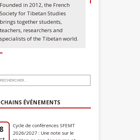
Founded in 2012, the French
Society for Tibetan Studies
brings together students,
teachers, researchers and
specialists of the Tibetan world.
CHAINS ÉVÉNEMENTS
Cycle de conférences SFEMT
8
2026/2027 : Une note sur le
ct
tibétain ga gon, toponyme et