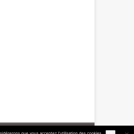
nsidérerons que vous acceptez l'utilisation des cookies.
Ok