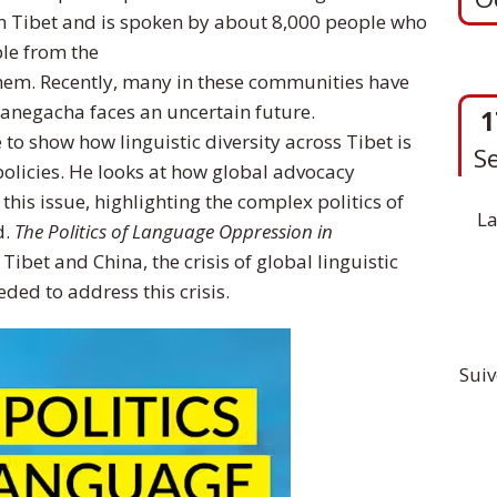
in Tibet and is spoken by about 8,000 people who
ble from the
em. Recently, many in these communities have
1
anegacha faces an uncertain future.
S
o show how linguistic diversity across Tibet is
policies. He looks at how global advocacy
is issue, highlighting the complex politics of
La
d.
The Politics of Language Oppression in
bet and China, the crisis of global linguistic
eded to address this crisis.
Suiv