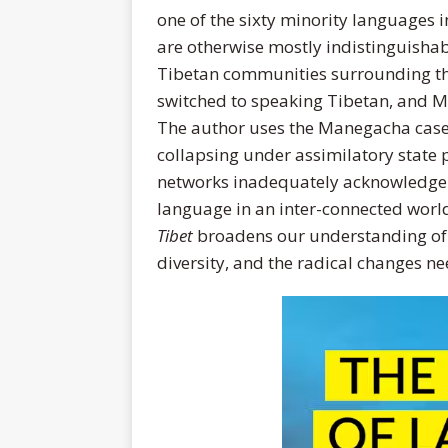
one of the sixty minority languages 
are otherwise mostly indistinguisha
Tibetan communities surrounding th
switched to speaking Tibetan, and M
The author uses the Manegacha case t
collapsing under assimilatory state 
networks inadequately acknowledge th
language in an inter-connected worl
Tibet
broadens our understanding of Ti
diversity, and the radical changes ne