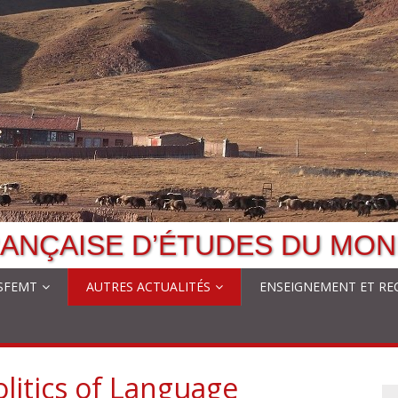
ANÇAISE D’ÉTUDES DU MON
 SFEMT
AUTRES ACTUALITÉS
ENSEIGNEMENT ET RE
olitics of Language