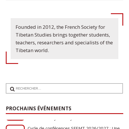
Founded in 2012, the French Society for
Tibetan Studies brings together students,
teachers, researchers and specialists of the
Tibetan world.
PROCHAINS ÉVÉNEMENTS
Cycle de conférences SFEMT 2026/2027 : Une
08