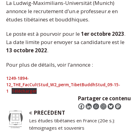
La Ludwig-Maximilians-Universität (Munich)
annonce le recrutement d’un.e professeur.e en
études tibétaines et bouddhiques.
Le poste est à pourvoir pour le
1er octobre 2023
.
La date limite pour envoyer sa candidature est le
13 octobre 2022
.
Pour plus de détails, voir l’annonce :
1249-1894-
12_THE_FacCultStud_W2_perm_TibetBuddhStud_09-15-
1
Télécharger
Partager ce contenu
PRÉCÉDENT
Les études tibétaines en France (20e s.):
témoignages et souvenirs