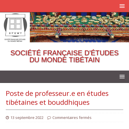
SOCIÉTÉ FRANÇAISE D’ÉTUDES
DU MONDE TIBÉTAIN
Poste de professeur.e en études
tibétaines et bouddhiques
13 septembre 2022
Commentaires fermés