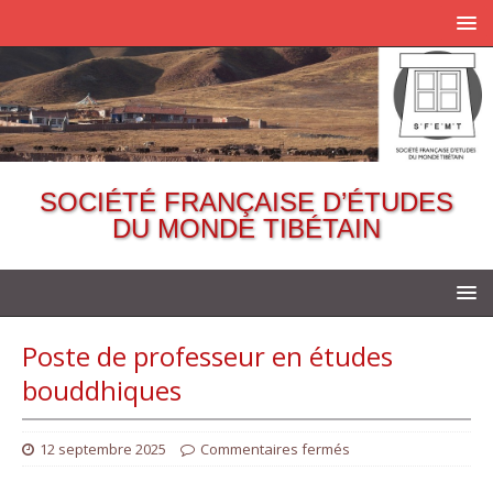
SOCIÉTÉ FRANÇAISE D’ÉTUDES
DU MONDE TIBÉTAIN
Poste de professeur en études
bouddhiques
12 septembre 2025
Commentaires fermés