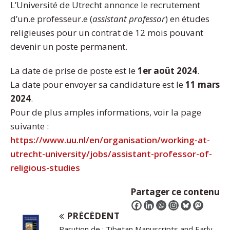
L’Université de Utrecht annonce le recrutement
d’un.e professeur.e (
assistant professor
) en études
religieuses pour un contrat de 12 mois pouvant
devenir un poste permanent.
La date de prise de poste est le
1er août 2024
.
La date pour envoyer sa candidature est le
11 mars
2024
.
Pour de plus amples informations, voir la page
suivante :
https://www.uu.nl/en/organisation/working-at-
utrecht-university/jobs/assistant-professor-of-
religious-studies
Partager ce contenu
PRÉCÉDENT
Parution de : Tibetan Manuscripts and Early