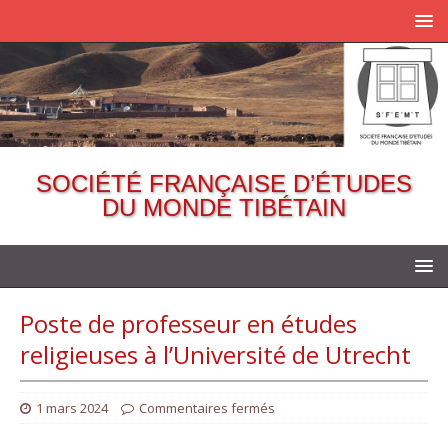
SOCIÉTÉ FRANÇAISE D’ÉTUDES
DU MONDE TIBÉTAIN
Poste de professeur en études
religieuses à l’Université de Utrecht
1 mars 2024
Commentaires fermés