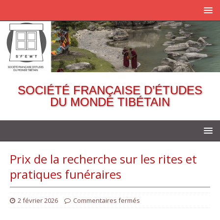
SOCIÉTÉ FRANÇAISE D’ÉTUDES
DU MONDE TIBÉTAIN
Prix de la recherche sur les rites et
pratiques funéraires
2 février 2026
Commentaires fermés