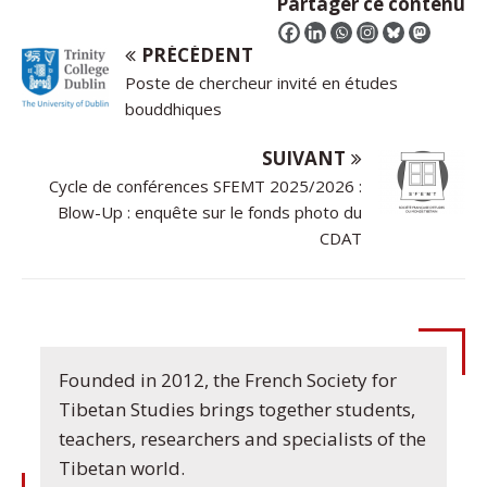
Partager ce contenu
PRÉCÉDENT
Poste de chercheur invité en études
bouddhiques
SUIVANT
Cycle de conférences SFEMT 2025/2026 :
Blow-Up : enquête sur le fonds photo du
CDAT
Founded in 2012, the French Society for
Tibetan Studies brings together students,
teachers, researchers and specialists of the
Tibetan world.