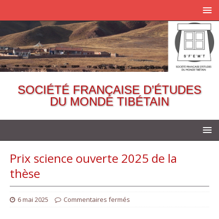
SOCIÉTÉ FRANÇAISE D’ÉTUDES
DU MONDE TIBÉTAIN
Prix science ouverte 2025 de la
thèse
6 mai 2025
Commentaires fermés