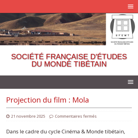
SOCIÉTÉ FRANÇAISE D’ÉTUDES
DU MONDE TIBÉTAIN
Projection du film : Mola
21 novembre 2025
Commentaires fermés
Dans le cadre du cycle Cinéma & Monde tibétain,