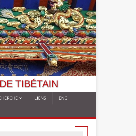
DE TIBÉTAIN
CHERCHE
LIENS
ENG