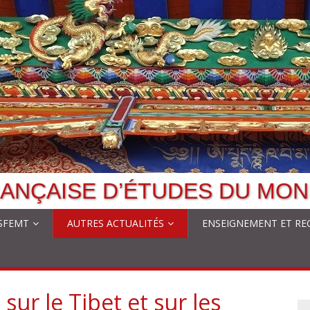
ANÇAISE D’ÉTUDES DU MON
 SFEMT
AUTRES ACTUALITÉS
ENSEIGNEMENT ET RE
 sur le Tibet et sur les