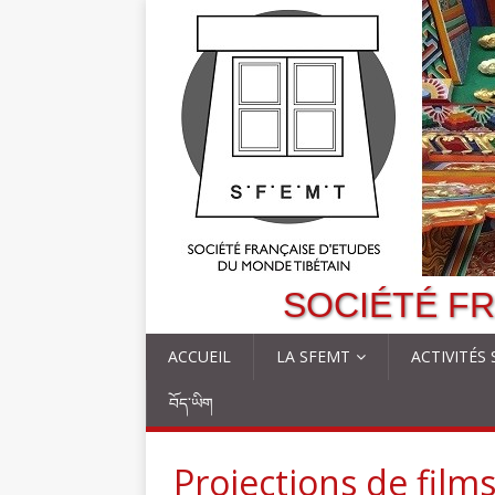
SOCIÉTÉ FR
ACCUEIL
LA SFEMT
ACTIVITÉS
བོད་ཡིག
Projections de films