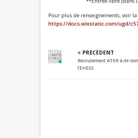
**Entrée libre (dans 
Pour plus de renseignements, voir la
https://docs.wixstatic.com/ugd/
PRÉCÉDENT
Recrutement ATER à mi-te
l’EHESS