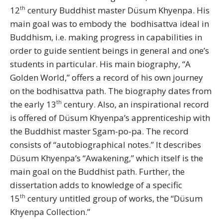
12
century Buddhist master Düsum Khyenpa. His
th
main goal was to embody the bodhisattva ideal in
Buddhism, i.e. making progress in capabilities in
order to guide sentient beings in general and one’s
students in particular. His main biography, “A
Golden World,” offers a record of his own journey
on the bodhisattva path. The biography dates from
the early 13
century. Also, an inspirational record
th
is offered of Düsum Khyenpa’s apprenticeship with
the Buddhist master Sgam-po-pa. The record
consists of “autobiographical notes.” It describes
Düsum Khyenpa’s “Awakening,” which itself is the
main goal on the Buddhist path. Further, the
dissertation adds to knowledge of a specific
15
century untitled group of works, the “Düsum
th
Khyenpa Collection.”