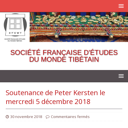
SOCIÉTÉ FRANÇAISE D’ÉTUDES
DU MONDE TIBÉTAIN
Soutenance de Peter Kersten le
mercredi 5 décembre 2018
30 novembre 2018
Commentaires fermés