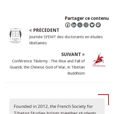
Partager ce contenu
PRÉCÉDENT
Journée SFEMT des doctorants en études
tibétaines
SUIVANT
Conférence TibArmy : The Rise and Fall of
Guandi, the Chinese God of War, in Tibetan
Buddhism
Founded in 2012, the French Society for
Tibetan Studies brings together students,