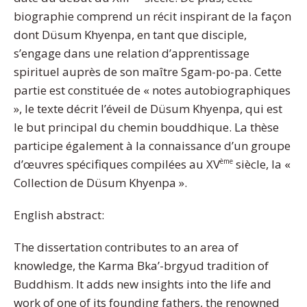
biographie comprend un récit inspirant de la façon
dont Düsum Khyenpa, en tant que disciple,
s’engage dans une relation d’apprentissage
spirituel auprès de son maître Sgam-po-pa. Cette
partie est constituée de « notes autobiographiques
», le texte décrit l’éveil de Düsum Khyenpa, qui est
le but principal du chemin bouddhique.
La thèse
participe également à la connaissance d’un groupe
d’œuvres spécifiques compilées au XV
siècle, la «
ème
Collection de Düsum Khyenpa ».
English abstract:
The dissertation contributes to an area of
knowledge, the Karma Bka’-brgyud tradition of
Buddhism. It adds new insights into the life and
work of one of its founding fathers, the renowned