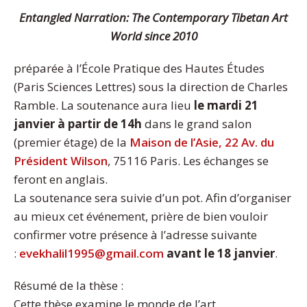
Entangled Narration: The Contemporary Tibetan Art
World since 2010
préparée à l’École Pratique des Hautes Études
(Paris Sciences Lettres) sous la direction de Charles
Ramble. La soutenance aura lieu
le mardi 21
janvier à partir de 14h
dans le grand salon
(premier étage) de la
Maison de l’Asie, 22 Av. du
Président Wilson
, 75116 Paris. Les échanges se
feront en anglais.
La soutenance sera suivie d’un pot. Afin d’organiser
au mieux cet événement, prière de bien vouloir
confirmer votre présence à l’adresse suivante
:
evekhalil1995@gmail.com
avant le 18 janvier
.
Résumé de la thèse :
Cette thèse examine le monde de l’art