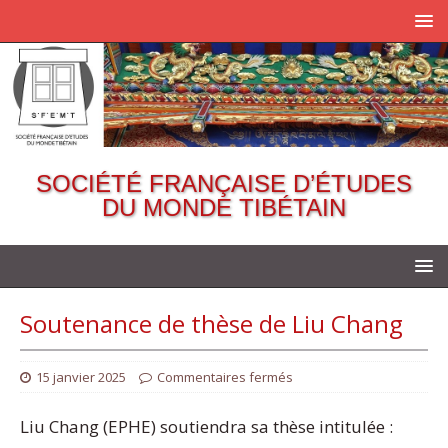
SOCIÉTÉ FRANÇAISE D’ÉTUDES
DU MONDE TIBÉTAIN
Soutenance de thèse de Liu Chang
15 janvier 2025
Commentaires fermés
Liu Chang (EPHE) soutiendra sa thèse intitulée :