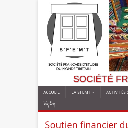
SOCIÉTÉ FR
ACCUEIL
LA SFEMT
ACTIVITÉS
བོད་ཡིག
Soutien financier d