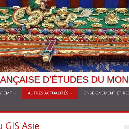
ANÇAISE D’ÉTUDES DU MON
 SFEMT
AUTRES ACTUALITÉS
ENSEIGNEMENT ET RE
u GIS Asie