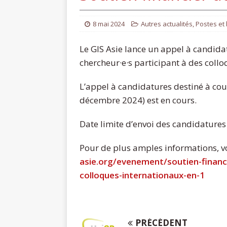
8 mai 2024
Autres actualités
,
Postes et
Le GIS Asie lance un appel à candida
chercheur·e·s participant à des collo
L’appel à candidatures destiné à couv
décembre 2024) est en cours.
Date limite d’envoi des candidatures
Pour de plus amples informations, vo
asie.org/evenement/soutien-financ
colloques-internationaux-en-1
PRÉCÉDENT