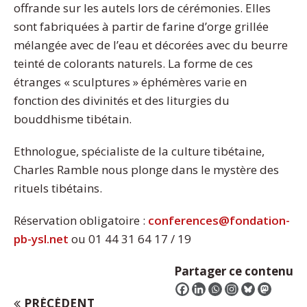
offrande sur les autels lors de cérémonies. Elles
sont fabriquées à partir de farine d’orge grillée
mélangée avec de l’eau et décorées avec du beurre
teinté de colorants naturels. La forme de ces
étranges « sculptures » éphémères varie en
fonction des divinités et des liturgies du
bouddhisme tibétain.
Ethnologue, spécialiste de la culture tibétaine,
Charles Ramble nous plonge dans le mystère des
rituels tibétains.
Réservation obligatoire :
conferences@fondation-
pb-ysl.net
ou 01 44 31 64 17 / 19
Partager ce contenu
PRÉCÉDENT