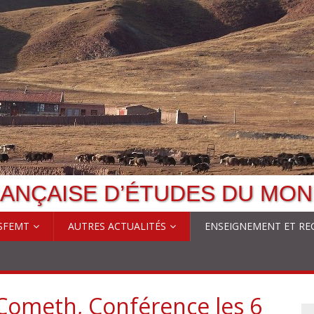
ANÇAISE D’ÉTUDES DU MON
 SFEMT
AUTRES ACTUALITÉS
ENSEIGNEMENT ET RE
ometh, Conférence les 6