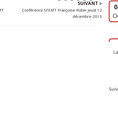
SUIVANT
MT
Conférence SFEMT Françoise Robin jeudi 12
décembre 2013
1
S
La
Suiv