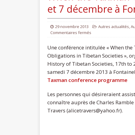
et 7 décembre à Fo
29 novembre 2013
Autres actualités
,
Au
Commentaires fermés
Une conférence intitulée « When th
Obligations in Tibetan Societies », 
History of Tibetan Societies, 17th to 
samedi 7 décembre 2013 à Fontaineb
Taxman conference programme
Les personnes qui désireraient assist
connaître auprès de Charles Ramble 
Travers (alicetravers@yahoo.fr).