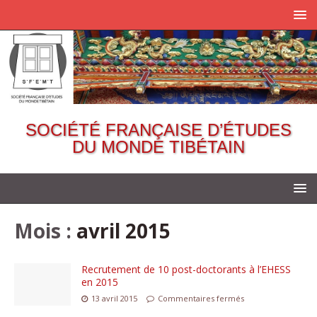
SOCIÉTÉ FRANÇAISE D’ÉTUDES
DU MONDE TIBÉTAIN
Mois :
avril 2015
Recrutement de 10 post-doctorants à l’EHESS
en 2015
13 avril 2015
Commentaires fermés