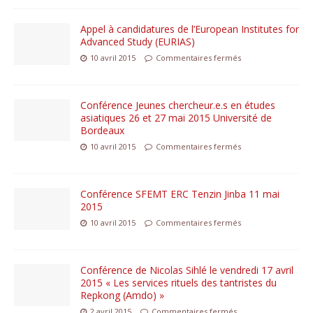
Appel à candidatures de l’European Institutes for
Advanced Study (EURIAS)
10 avril 2015
Commentaires fermés
Conférence Jeunes chercheur.e.s en études
asiatiques 26 et 27 mai 2015 Université de
Bordeaux
10 avril 2015
Commentaires fermés
Conférence SFEMT ERC Tenzin Jinba 11 mai
2015
10 avril 2015
Commentaires fermés
Conférence de Nicolas Sihlé le vendredi 17 avril
2015 « Les services rituels des tantristes du
Repkong (Amdo) »
2 avril 2015
Commentaires fermés