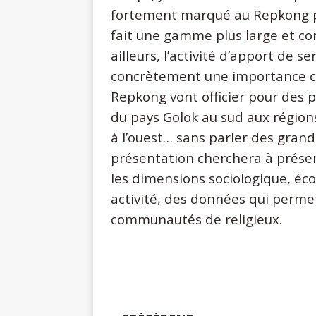
fortement marqué au Repkong par
fait une gamme plus large et co
ailleurs, l’activité d’apport de 
concrètement une importance co
Repkong vont officier pour des pa
du pays Golok au sud aux régi
à l’ouest… sans parler des grande
présentation cherchera à présen
les dimensions sociologique, éc
activité, des données qui permet
communautés de religieux.