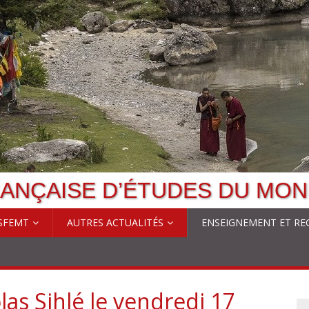
ANÇAISE D’ÉTUDES DU MON
 SFEMT
AUTRES ACTUALITÉS
ENSEIGNEMENT ET RE
as Sihlé le vendredi 17