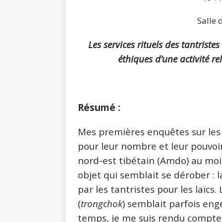
Salle 
Les services rituels des tantris
éthiques d’une activité 
Résumé :
Mes premières enquêtes sur les 
pour leur nombre et leur pouvoir
nord-est tibétain (Amdo) au moi
objet qui semblait se dérober : l
par les tantristes pour les laïc
(
trongchok
) semblait parfois en
temps, je me suis rendu compte 