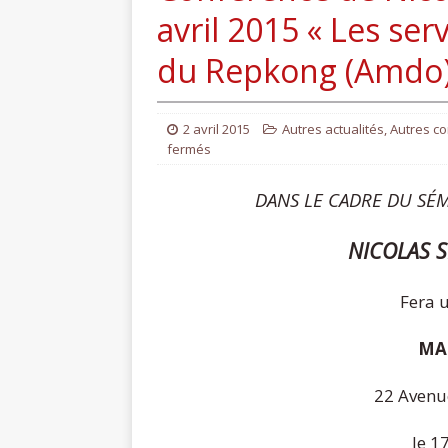
avril 2015 « Les serv
du Repkong (Amdo)
2 avril 2015
Autres actualités
,
Autres co
fermés
DANS LE CADRE DU SÉM
NICOLAS S
Fera 
MAI
22 Avenu
le 1