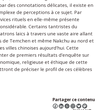
 des connotations délicates, il existe en
mplexe de perceptions à ce sujet. Par
services rituels en elle-même présente
nsidérable. Certains tantristes du
trons laïcs à travers une vaste aire allant
ons de Temchen et même Nakchu au nord et
s villes chinoises aujourd’hui. Cette
ter de premiers résultats d’enquête sur
onomique, religieuse et éthique de cette
tront de préciser le profil de ces célèbres
Partager ce contenu