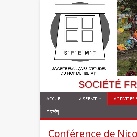
SOCIÉTÉ FR
ACCUEIL
LA SFEMT
ACTIVITÉS
བོད་ཡིག
Conférence de Nicol