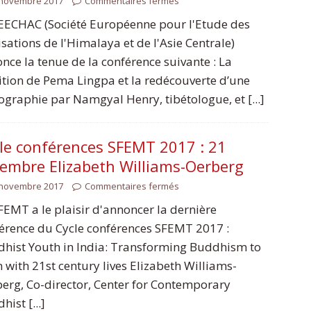
 novembre 2017
Commentaires fermés
EECHAC (Société Européenne pour l'Etude des
lisations de l'Himalaya et de l'Asie Centrale)
nce la tenue de la conférence suivante : La
ition de Pema Lingpa et la redécouverte d’une
ographie par Namgyal Henry, tibétologue, et [...]
le conférences SFEMT 2017 : 21
embre Elizabeth Williams-Oerberg
 novembre 2017
Commentaires fermés
FEMT a le plaisir d'annoncer la dernière
érence du Cycle conférences SFEMT 2017 :
hist Youth in India: Transforming Buddhism to
n with 21st century lives Elizabeth Williams-
erg, Co-director, Center for Contemporary
hist [...]