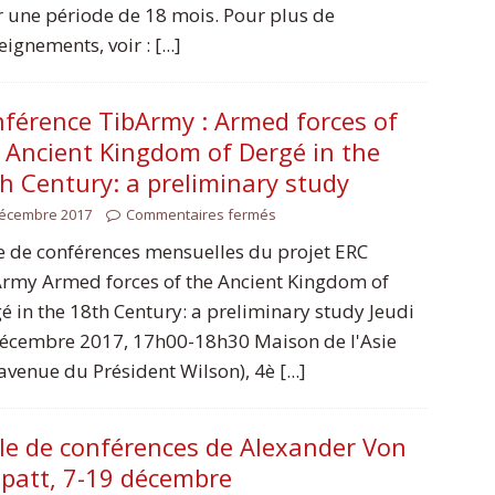
 une période de 18 mois. Pour plus de
ignements, voir : [...]
férence TibArmy : Armed forces of
 Ancient Kingdom of Dergé in the
h Century: a preliminary study
décembre 2017
Commentaires fermés
e de conférences mensuelles du projet ERC
rmy Armed forces of the Ancient Kingdom of
é in the 18th Century: a preliminary study Jeudi
écembre 2017, 17h00-18h30 Maison de l'Asie
 avenue du Président Wilson), 4è [...]
le de conférences de Alexander Von
patt, 7-19 décembre