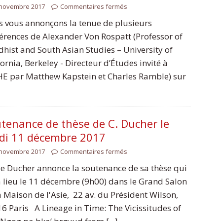
 novembre 2017
Commentaires fermés
 vous annonçons la tenue de plusieurs
érences de Alexander Von Rospatt (Professor of
hist and South Asian Studies – University of
fornia, Berkeley - Directeur d’Études invité à
HE par Matthew Kapstein et Charles Ramble) sur
tenance de thèse de C. Ducher le
di 11 décembre 2017
 novembre 2017
Commentaires fermés
le Ducher annonce la soutenance de sa thèse qui
 lieu le 11 décembre (9h00) dans le Grand Salon
a Maison de l'Asie, 22 av. du Président Wilson,
6 Paris A Lineage in Time: The Vicissitudes of