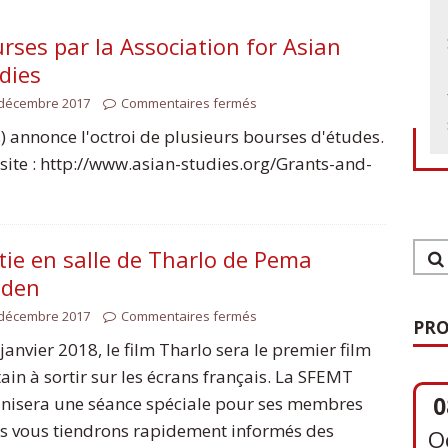
rses par la Association for Asian
dies
 décembre 2017
Commentaires fermés
) annonce l'octroi de plusieurs bourses d'études.
 site : http://www.asian-studies.org/Grants-and-
tie en salle de Tharlo de Pema
eden
 décembre 2017
Commentaires fermés
PRO
 janvier 2018, le film Tharlo sera le premier film
tain à sortir sur les écrans français. La SFEMT
0
nisera une séance spéciale pour ses membres
O
s vous tiendrons rapidement informés des