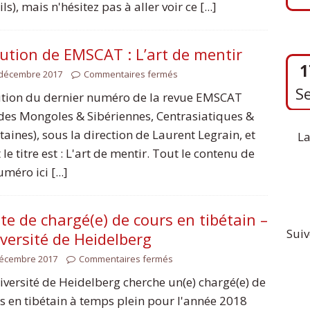
ls), mais n'hésitez pas à aller voir ce [...]
ution de EMSCAT : L’art de mentir
1
 décembre 2017
Commentaires fermés
S
tion du dernier numéro de la revue EMSCAT
des Mongoles & Sibériennes, Centrasiatiques &
taines), sous la direction de Laurent Legrain, et
La
 le titre est : L'art de mentir. Tout le contenu de
méro ici [...]
te de chargé(e) de cours en tibétain –
Suiv
versité de Heidelberg
décembre 2017
Commentaires fermés
iversité de Heidelberg cherche un(e) chargé(e) de
s en tibétain à temps plein pour l'année 2018