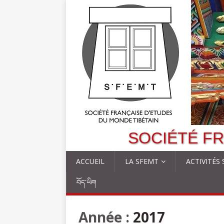
SOCIÉTÉ FR
ACCUEIL
LA SFEMT
ACTIVITÉS
བོད་ཡིག
Année :
2017