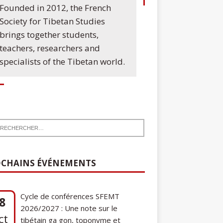
Founded in 2012, the French
Society for Tibetan Studies
brings together students,
teachers, researchers and
specialists of the Tibetan world.
CHAINS ÉVÉNEMENTS
Cycle de conférences SFEMT
8
2026/2027 : Une note sur le
ct
tibétain ga gon, toponyme et