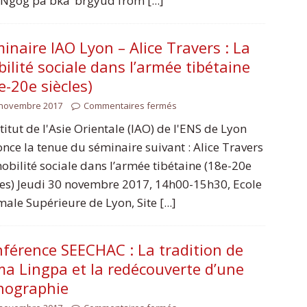
rNgog pa bka’ brgyud from [...]
inaire IAO Lyon – Alice Travers : La
ilité sociale dans l’armée tibétaine
e-20e siècles)
 novembre 2017
Commentaires fermés
stitut de l'Asie Orientale (IAO) de l'ENS de Lyon
nce la tenue du séminaire suivant : Alice Travers
obilité sociale dans l’armée tibétaine (18e-20e
les) Jeudi 30 novembre 2017, 14h00-15h30, Ecole
ale Supérieure de Lyon, Site [...]
férence SEECHAC : La tradition de
a Lingpa et la redécouverte d’une
nographie