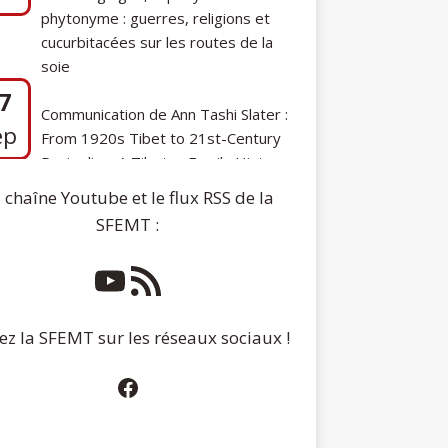
phytonyme : guerres, religions et
cucurbitacées sur les routes de la
soie
7
Communication de Ann Tashi Slater :
ep
From 1920s Tibet to 21st-Century
Darjeeling: A Tibetan Family History
 chaîne Youtube et le flux RSS de la
SFEMT :
ez la SFEMT sur les réseaux sociaux !