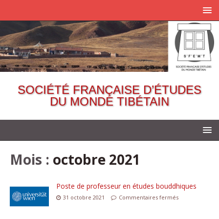
SOCIÉTÉ FRANÇAISE D’ÉTUDES
DU MONDE TIBÉTAIN
Mois :
octobre 2021
Poste de professeur en études bouddhiques
31 octobre 2021
Commentaires fermés