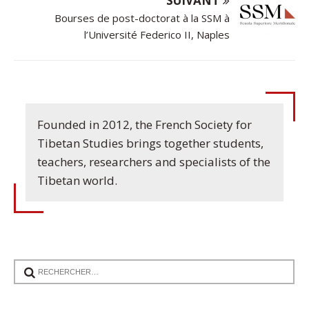
SUIVANT
Bourses de post-doctorat à la SSM à
l’Université Federico II, Naples
Founded in 2012, the French Society for
Tibetan Studies brings together students,
teachers, researchers and specialists of the
Tibetan world.
17
Communication de Ann Tashi Slater : From