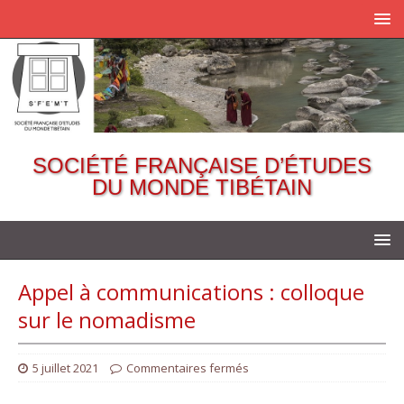
SOCIÉTÉ FRANÇAISE D’ÉTUDES
DU MONDE TIBÉTAIN
Appel à communications : colloque
sur le nomadisme
5 juillet 2021
Commentaires fermés