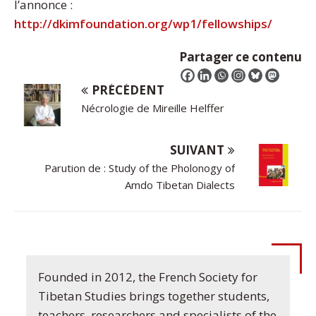
l’annonce :
http://dkimfoundation.org/wp1/fellowships/
Partager ce contenu
PRÉCÉDENT
Nécrologie de Mireille Helffer
SUIVANT
Parution de : Study of the Pholonogy of
Amdo Tibetan Dialects
Founded in 2012, the French Society for
Tibetan Studies brings together students,
teachers, researchers and specialists of the