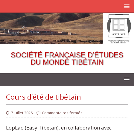
SOCIÉTÉ FRANÇAISE D’ÉTUDES
DU MONDE TIBÉTAIN
Cours d’été de tibétain
7 juillet 2026
Commentaires fermés
LopLao (Easy Tibetan), en collaboration avec