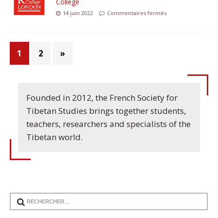
College
14 juin 2022
Commentaires fermés
1
2
»
Founded in 2012, the French Society for
Tibetan Studies brings together students,
teachers, researchers and specialists of the
Tibetan world.