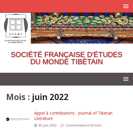
SOCIÉTÉ FRANÇAISE D’ÉTUDES
DU MONDE TIBÉTAIN
Mois :
juin 2022
Appel à contributions : Journal of Tibetan
Literature
30 juin 2022
Commentaires fermés