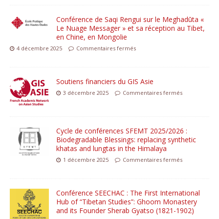
Conférence de Saqi Rengui sur le Meghadūta «
Le Nuage Messager » et sa réception au Tibet,
en Chine, en Mongolie
4 décembre 2025
Commentaires fermés
Soutiens financiers du GIS Asie
3 décembre 2025
Commentaires fermés
Cycle de conférences SFEMT 2025/2026 :
Biodegradable Blessings: replacing synthetic
khatas and lungtas in the Himalaya
1 décembre 2025
Commentaires fermés
Conférence SEECHAC : The First International
Hub of “Tibetan Studies”: Ghoom Monastery
and its Founder Sherab Gyatso (1821-1902)