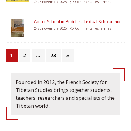
26 novembre 2025
Commentaires fermés
Winter School in Buddhist Textual Scholarship
25 novembre 2025
Commentaires fermés
1
2
…
23
»
Founded in 2012, the French Society for
Tibetan Studies brings together students,
teachers, researchers and specialists of the
Tibetan world.